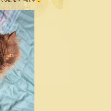
ues semaines encore