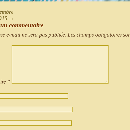
embre
2015
→
 un commentaire
sse e-mail ne sera pas publiée.
Les champs obligatoires so
ire
*