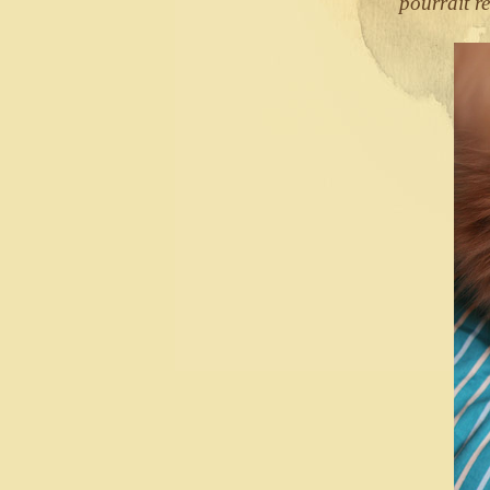
pourrait r