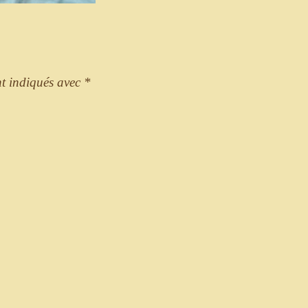
nt indiqués avec
*