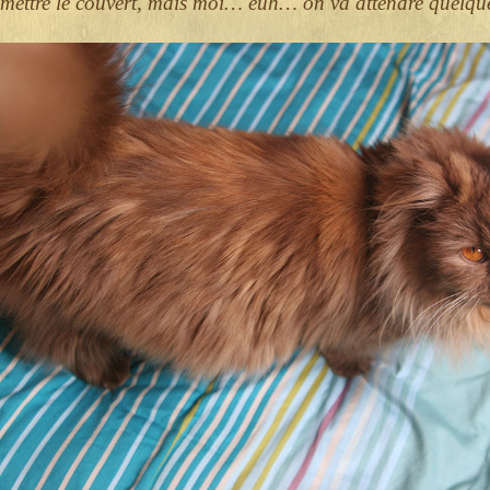
emettre le couvert, mais moi… euh… on va attendre quelq