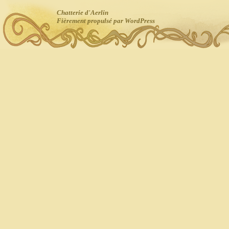
Chatterie d'Aerlin
Fièrement propulsé par WordPress