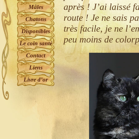
après ! J’ai laissé f
Mâles
route ! Je ne sais 
Chatons
très facile, je ne l
Disponibles
peu moins de colorpo
Le coin santé
Contact
Liens
Livre d’or