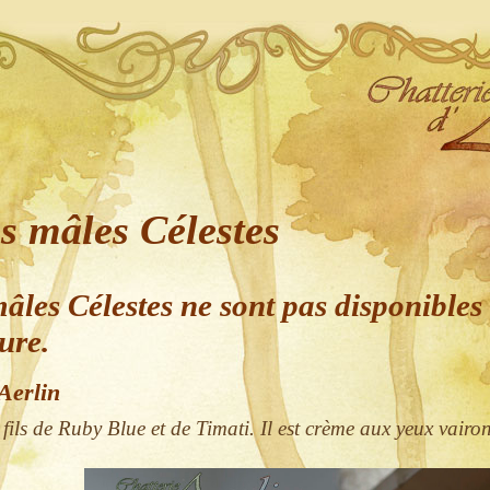
s mâles Célestes
âles Célestes ne sont pas disponibles 
ure.
Aerlin
 fils de Ruby Blue et de Timati. Il est crème aux yeux vairon