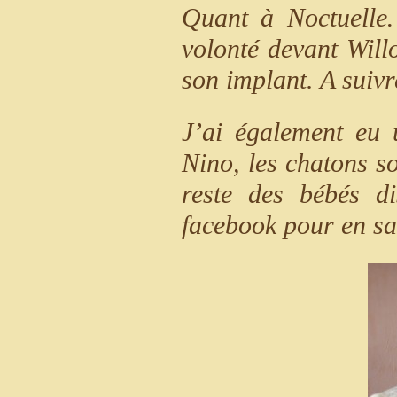
Quant à Noctuelle
volonté devant Will
son implant. A suivr
J’ai également eu 
Nino, les chatons so
reste des bébés d
facebook pour en sa