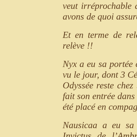
veut irréprochable 
avons de quoi assur
Et en terme de relè
relève !!
Nyx a eu sa portée 
vu le jour, dont 3 Cé
Odyssée reste chez 
fait son entrée dan
été placé en compag
Nausicaa a eu sa 
Invictus de l’Amb