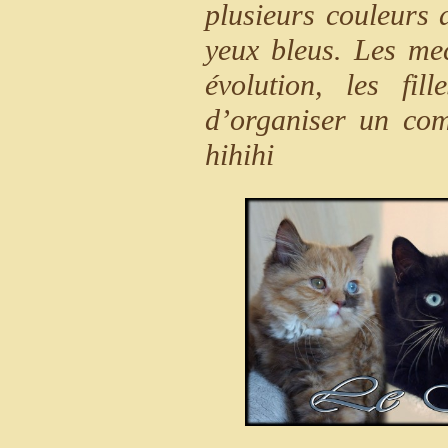
plusieurs couleurs 
yeux bleus. Les mec
évolution, les fil
d’organiser un com
hihihi