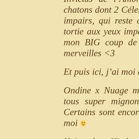
chatons dont 2 Céles
impairs, qui reste
tortie aux yeux impa
mon BIG coup de c
merveilles <3
Et puis ici, j’ai mo
Ondine x Nuage m’
tous super mignon
Certains sont encor
moi