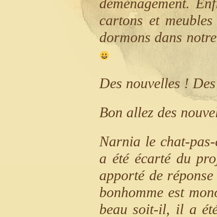
déménagement. Enf
cartons et meuble
dormons dans notre 
Des nouvelles ! Des 
Bon allez des nouvel
Narnia le chat-pas-
a été écarté du pro
apporté de réponse 
bonhomme est monor
beau soit-il, il a é