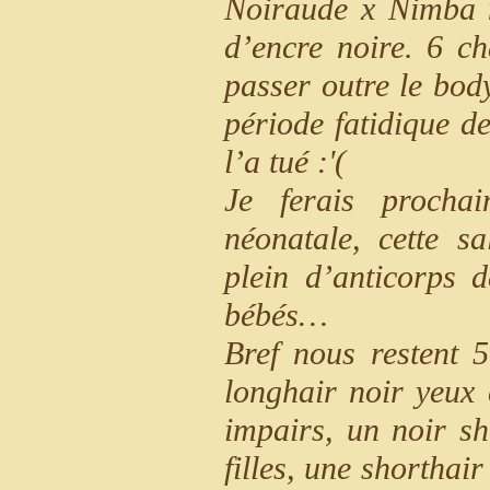
Noiraude x Nimba n
d’encre noire. 6 c
passer outre le bod
période fatidique d
l’a tué :'(
Je ferais prochai
néonatale, cette s
plein d’anticorps
bébés…
Bref nous restent 
longhair noir yeux 
impairs, un noir sh
filles, une shorthai