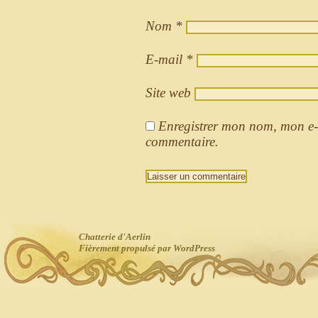
Nom
*
E-mail
*
Site web
Enregistrer mon nom, mon e-
commentaire.
Chatterie d'Aerlin
Fièrement propulsé par WordPress