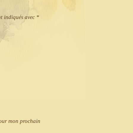
nt indiqués avec
*
pour mon prochain