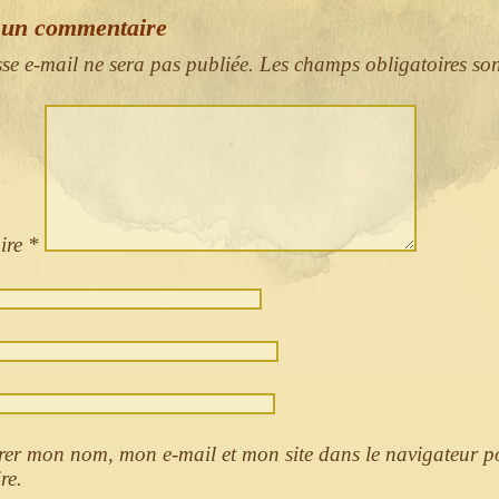
 un commentaire
sse e-mail ne sera pas publiée.
Les champs obligatoires so
ire
*
rer mon nom, mon e-mail et mon site dans le navigateur 
re.