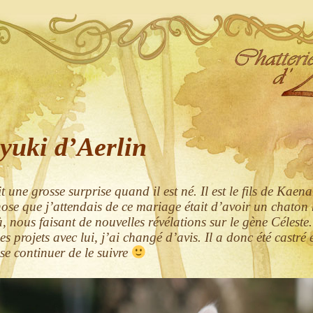
yuki d’Aerlin
t une grosse surprise quand il est né. Il est le fils de Kaena 
hose que j’attendais de ce mariage était d’avoir un chaton 
, nous faisant de nouvelles révélations sur le gène Céleste.
es projets avec lui, j’ai changé d’avis. Il a donc été castré
se continuer de le suivre