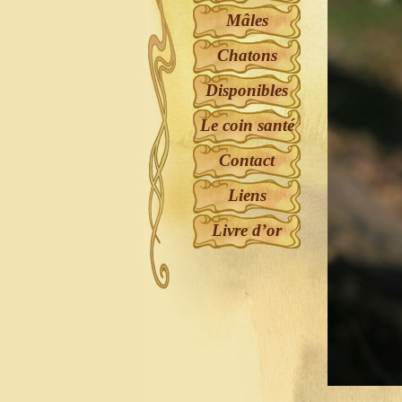
Mâles
Chatons
Disponibles
Le coin santé
Contact
Liens
Livre d’or