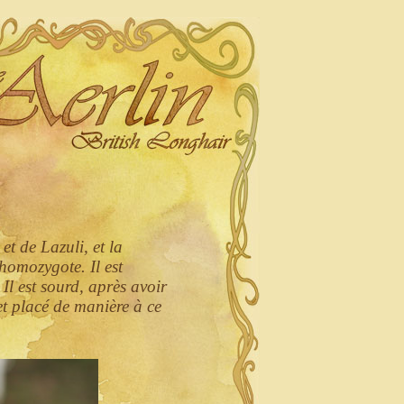
et de Lazuli, et la
homozygote. Il est
 Il est sourd, après avoir
 et placé de manière à ce