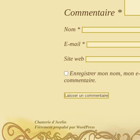
Commentaire
*
Nom
*
E-mail
*
Site web
Enregistrer mon nom, mon e-
commentaire.
Chatterie d'Aerlin
Fièrement propulsé par WordPress