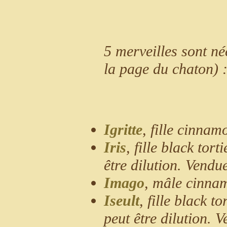
5 merveilles sont né
la page du chaton) 
Igritte
, fille cinnam
Iris
, fille black tor
être dilution. Vendu
Imago
, mâle cinnam
Iseult
, fille black 
peut être dilution. 