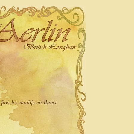
 fais les modifs en direct