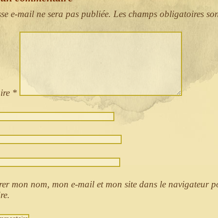
sse e-mail ne sera pas publiée.
Les champs obligatoires so
ire
*
rer mon nom, mon e-mail et mon site dans le navigateur 
re.