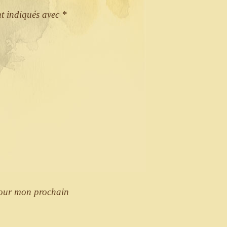
nt indiqués avec
*
pour mon prochain