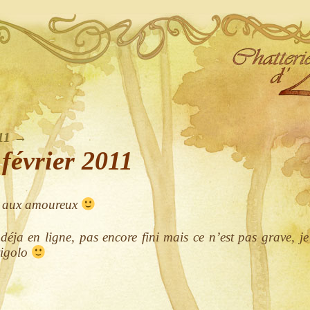
011
→
 février 2011
e aux amoureux
 déja en ligne, pas encore fini mais ce n’est pas grave, je
rigolo