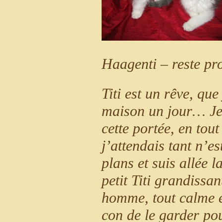
Haagenti – reste pr
Titi est un rêve, que
maison un jour… Je 
cette portée, en to
j’attendais tant n’e
plans et suis allée 
petit Titi grandissa
homme, tout calme et
con de le garder po