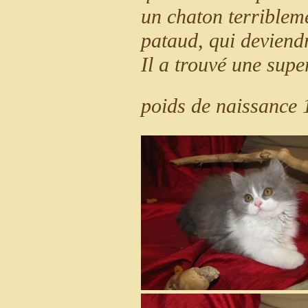
un chaton terribleme
pataud, qui deviend
Il a trouvé une supe
poids de naissance 