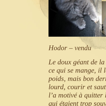
Hodor – vendu
Le doux géant de la
ce qui se mange, il l
poids, mais bon dern
lourd, courir et sau
l’a motivé à quitte
qui étaient trop sou