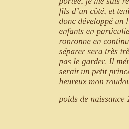
portée, je me suis r
fils d’un côté, et te
donc développé un li
enfants en particuli
ronronne en continue
séparer sera très tr
pas le garder. Il mér
serait un petit princ
heureux mon roud
poids de naissance 