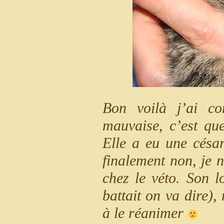
Bon voilà j’ai c
mauvaise, c’est qu
Elle a eu une césa
finalement non, je n
chez le véto. Son l
battait on va dire),
à le réanimer