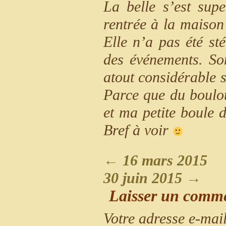
La belle s’est sup
rentrée à la maison 
Elle n’a pas été sté
des événements. So
atout considérable s
Parce que du boulot
et ma petite boule 
Bref à voir
←
16 mars 2015
30 juin 2015
→
Laisser un comm
Votre adresse e-mail