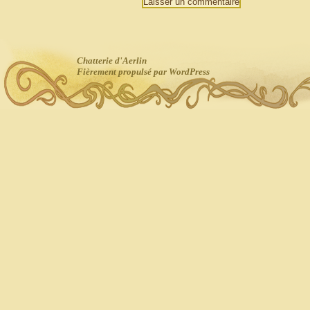
Chatterie d'Aerlin
Fièrement propulsé par WordPress