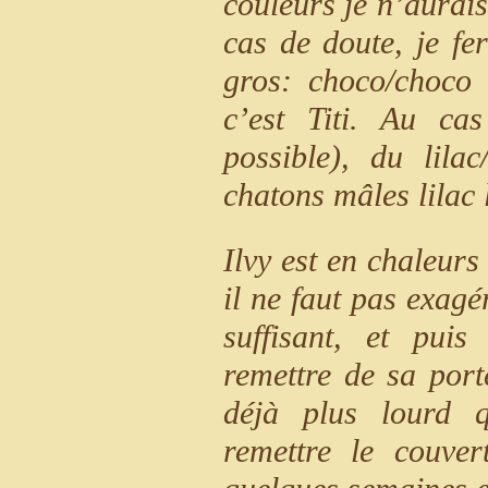
couleurs je n’aurai
cas de doute, je fe
gros: choco/choco t
c’est Titi. Au ca
possible), du lilac
chatons mâles lilac 
Ilvy est en chaleurs
il ne faut pas exag
suffisant, et puis
remettre de sa port
déjà plus lourd q
remettre le couv