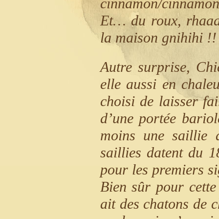
cinnamon/cinnamon 
Et… du roux, rhaaa
la maison gnihihi !!
Autre surprise, Chi
elle aussi en chaleu
choisi de laisser f
d’une portée bario
moins une saillie
saillies datent du 
pour les premiers si
Bien sûr pour cette
ait des chatons de 