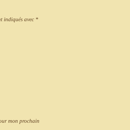
nt indiqués avec
*
pour mon prochain