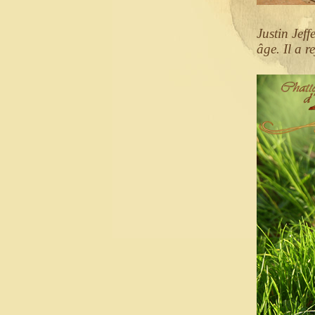
Justin Jeff
âge. Il a 