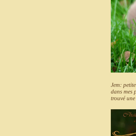
Jem: petite
dans mes p
trouvé une 