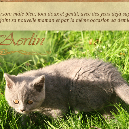
erson: mâle bleu, tout doux et gentil, avec des yeux déjà s
rejoint sa nouvelle maman et par la même occasion sa demi