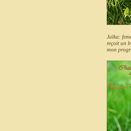
Jaïka: fem
reçoit un b
mon progr