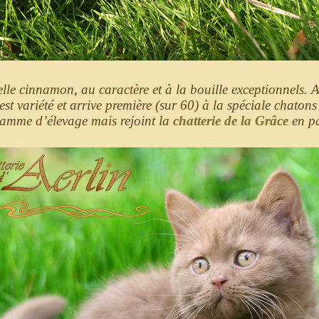
elle cinnamon, au caractère et à la bouille exceptionnels. A
est variété et arrive première (sur 60) à la spéciale chatons
amme d’élevage mais rejoint la
chatterie de la Grâce
en pa