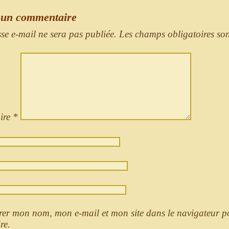
 un commentaire
sse e-mail ne sera pas publiée.
Les champs obligatoires so
ire
*
rer mon nom, mon e-mail et mon site dans le navigateur 
re.