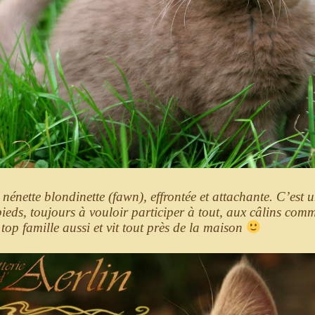
 nénette blondinette (fawn), effrontée et attachante. C’est
ieds, toujours à vouloir participer à tout, aux câlins comm
top famille aussi et vit tout près de la maison