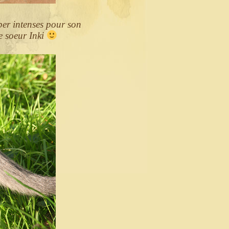
uper intenses pour son
e soeur Inki