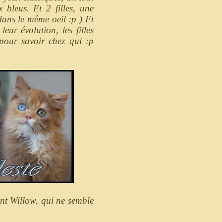
 bleus. Et 2 filles, une
dans le même oeil :p ) Et
eur évolution, les filles
 pour savoir chez qui :p
nt Willow, qui ne semble