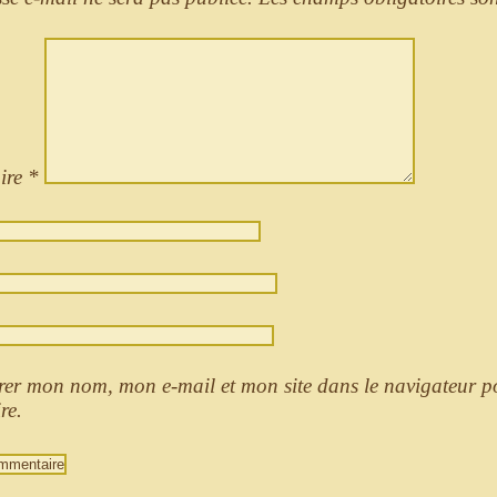
ire
*
rer mon nom, mon e-mail et mon site dans le navigateur 
re.