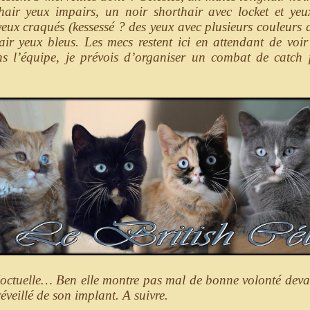
hair yeux impairs, un noir shorthair avec locket et yeux
yeux craqués (kessessé ? des yeux avec plusieurs couleurs 
ir yeux bleus. Les mecs restent ici en attendant de voir l
ns l’équipe, je prévois d’organiser un combat de catch
ctuelle… Ben elle montre pas mal de bonne volonté deva
réveillé de son implant. A suivre.